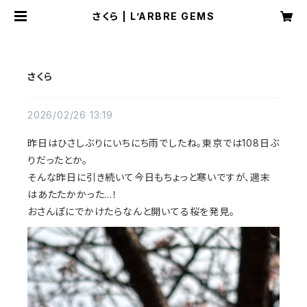
さくら | L’ARBRE GEMS
さくら
2026/02/26 13:19
昨日はひさしぶりにいちにち雨でしたね。東京では108日ぶ
りだったとか。
そんな昨日に引き続いて今日もちょっと寒いですが、週末
はあたたかかった…！
おさんぽにでかけたらなんと開いてる桜を発見。